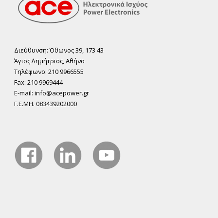
Διεύθυνση: Όθωνος 39, 173 43
Άγιος ∆ηµήτριος, Αθήνα
Τηλέφωνο: 210 9966555
Fax: 210 9969444
E-mail: info@acepower.gr
Γ.Ε.ΜΗ. 083439202000