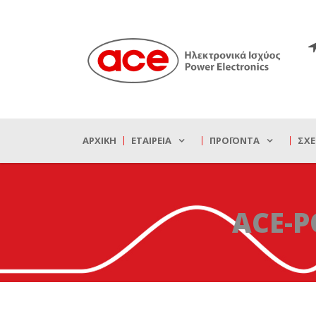
ΑΡΧΙΚΉ
ΕΤΑΙΡΕΊΑ
ΠΡΟΪΌΝΤΑ
ΣΧΕ
ACE-P