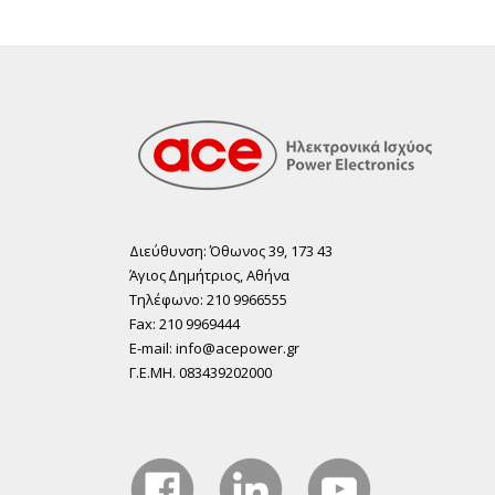
Διεύθυνση: Όθωνος 39, 173 43
Άγιος ∆ηµήτριος, Αθήνα
Τηλέφωνο: 210 9966555
Fax: 210 9969444
E-mail: info@acepower.gr
Γ.Ε.ΜΗ. 083439202000