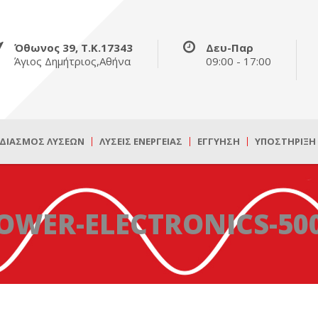
Όθωνος 39, Τ.Κ.17343
Δευ-Παρ
Άγιος Δημήτριος,Αθήνα
09:00 - 17:00
ΔΙΑΣΜΌΣ ΛΎΣΕΩΝ
ΛΎΣΕΙΣ ΕΝΈΡΓΕΙΑΣ
ΕΓΓΎΗΣΗ
ΥΠΟΣΤΉΡΙΞΗ
OWER-ELECTRONICS-50