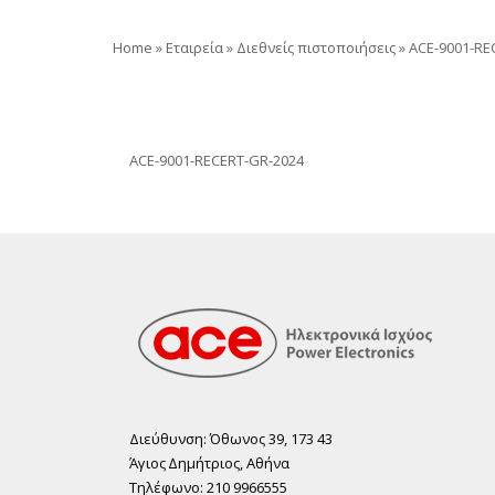
Home
»
Εταιρεία
»
Διεθνείς πιστοποιήσεις
»
ACE-9001-RE
ACE-9001-RECERT-GR-2024
Διεύθυνση: Όθωνος 39, 173 43
Άγιος ∆ηµήτριος, Αθήνα
Τηλέφωνο: 210 9966555