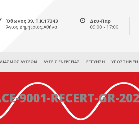
Όθωνος 39, Τ.Κ.17343
Δευ-Παρ
Άγιος Δημήτριος,Αθήνα
09:00 - 17:00
ΔΙΑΣΜΌΣ ΛΎΣΕΩΝ
ΛΎΣΕΙΣ ΕΝΈΡΓΕΙΑΣ
ΕΓΓΎΗΣΗ
ΥΠΟΣΤΉΡΙΞΗ
CE-9001-RECERT-GR-20