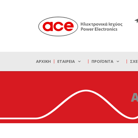
ΑΡΧΙΚΉ
ΕΤΑΙΡΕΊΑ
ΠΡΟΪΌΝΤΑ
ΣΧΕ
A