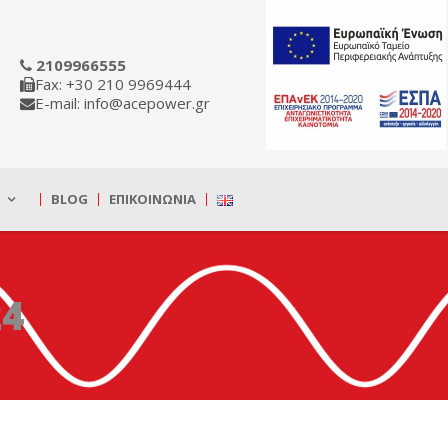
2109966555
Fax: +30 210 9969444
E-mail: info@acepower.gr
BLOG
ΕΠΙΚΟΙΝΩΝΊΑ
24