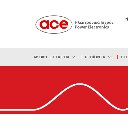
ΑΡΧΙΚΉ
ΕΤΑΙΡΕΊΑ
ΠΡΟΪΌΝΤΑ
ΣΧΕ