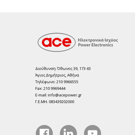
Διεύθυνση: Όθωνος 39, 173 43
Άγιος ∆ηµήτριος, Αθήνα
Τηλέφωνο: 210 9966555
Fax: 210 9969444
E-mail: info@acepower.gr
Γ.Ε.ΜΗ. 083439202000