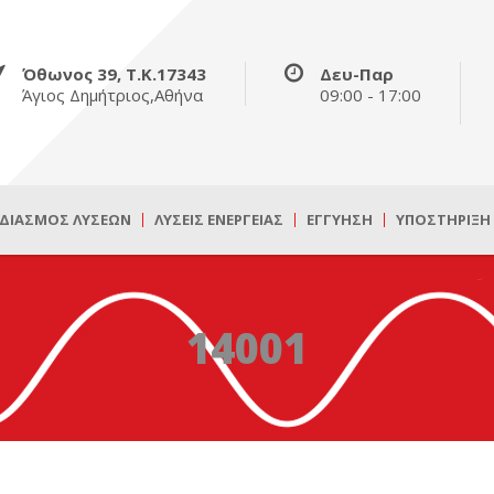
Όθωνος 39, Τ.Κ.17343
Δευ-Παρ
Άγιος Δημήτριος,Αθήνα
09:00 - 17:00
ΔΙΑΣΜΌΣ ΛΎΣΕΩΝ
ΛΎΣΕΙΣ ΕΝΈΡΓΕΙΑΣ
ΕΓΓΎΗΣΗ
ΥΠΟΣΤΉΡΙΞΗ
14001