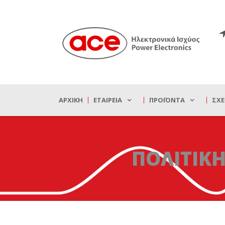
ΑΡΧΙΚΉ
ΕΤΑΙΡΕΊΑ
ΠΡΟΪΌΝΤΑ
ΣΧΕ
ΠΟΛΙΤΙΚ