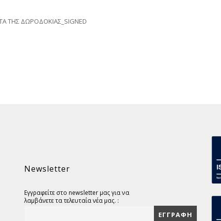
ΑΤΑ ΤΗΣ ΔΩΡΟΔΟΚΙΑΣ_SIGNED
Newsletter
Εγγραφείτε στο newsletter μας για να
λαμβάνετε τα τελευταία νέα μας. :