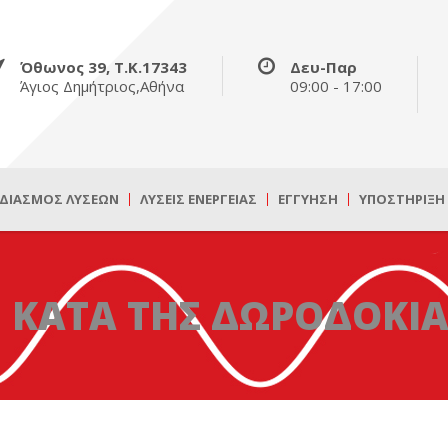
Όθωνος 39, Τ.Κ.17343
Δευ-Παρ
Άγιος Δημήτριος,Αθήνα
09:00 - 17:00
ΔΙΑΣΜΌΣ ΛΎΣΕΩΝ
ΛΎΣΕΙΣ ΕΝΈΡΓΕΙΑΣ
ΕΓΓΎΗΣΗ
ΥΠΟΣΤΉΡΙΞΗ
Η ΚΑΤΑ ΤΗΣ ΔΩΡΟΔΟΚΙΑ