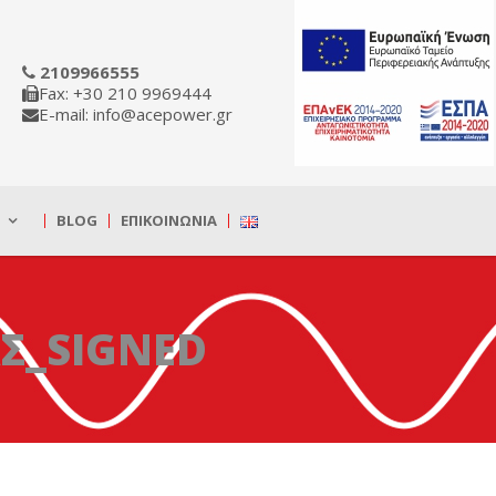
2109966555
Fax: +30 210 9969444
E-mail: info@acepower.gr
BLOG
ΕΠΙΚΟΙΝΩΝΊΑ
Σ_SIGNED