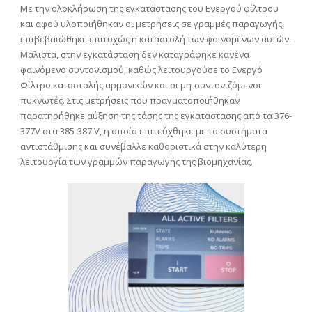
Με την ολοκλήρωση της εγκατάστασης του Ενεργού φίλτρου
και αφού υλοποιήθηκαν οι μετρήσεις σε γραμμές παραγωγής,
επιβεβαιώθηκε επιτυχώς η καταστολή των φαινομένων αυτών.
Μάλιστα, στην εγκατάσταση δεν καταγράφηκε κανένα
φαινόμενο συντονισμού, καθώς λειτουργούσε το Ενεργό
Φίλτρο καταστολής αρμονικών και οι μη-συντονιζόμενοι
πυκνωτές. Στις μετρήσεις που πραγματοποιήθηκαν
παρατηρήθηκε αύξηση της τάσης της εγκατάστασης από τα 376-
377V στα 385-387 V, η οποία επιτεύχθηκε με τα συστήματα
αντιστάθμισης και συνέβαλλε καθοριστικά στην καλύτερη
λειτουργία των γραμμών παραγωγής της βιομηχανίας.