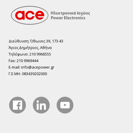
Διεύθυνση: Όθωνος 39, 173 43
Άγιος ∆ηµήτριος, Αθήνα
Τηλέφωνο: 210 9966555
Fax: 210 9969444
E-mail: info@acepower.gr
Γ.Ε.ΜΗ. 083439202000