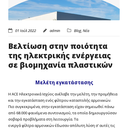
01 Ιούλ 2022
admin
Blog
,
Νέα
Βελτίωση στην ποιότητα
της ηλεκτρικής ενέργειας
σε βιομηχανία πλαστικών
Μελέτη εγκατάστασης
Η ACE Ηλεκτρονικά Ισχύος ανέλαβε την μελέτη, την προμήθεια
και την εγκατάσταση ενός φίλτρου καταστολής αρμονικών.
Πιο συγκεκριμένα, στην εγκατάσταση είχαν σημειωθεί πάνω
από 68.000 φαινόμενα συντονισμού, τα οποία δημιουργούσαν
σοβαρά προβλήματα στη λειτουργία. Τα
ενεργά φίλτρα αρμονικών έδωσαν απόλυτη λύση σ’ αυτές τις