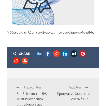
Μάθετε για τη λύση των Ενεργών Φίλτρων Αρμονικών
εδώ.
SHARE
Previous Post
Next Post
Βραβείο για το UPS
Προηγμένη λύση στα
Multi Power στην
οικιακά UPS
διοργάνωση των