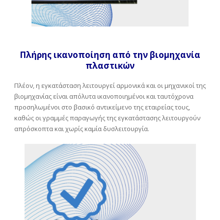
Πλήρης ικανοποίηση από την βιομηχανία
πλαστικών
Πλέον, η εγκατάσταση λειτουργεί αρμονικά και οι μηχανικοί της
βιομηχανίας είναι απόλυτα ικανοποιημένοι και ταυτόχρονα
προσηλωμένοι στο βασικό αντικείμενο της εταιρείας τους,
καθώς οι γραμμές παραγωγής της εγκατάστασης λειτουργούν
απρόσκοπτα και χωρίς καμία δυσλειτουργία.