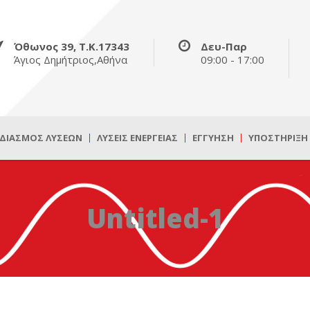
Όθωνος 39, Τ.Κ.17343
Δευ-Παρ
Άγιος Δημήτριος,Αθήνα
09:00 - 17:00
ΔΙΑΣΜΌΣ ΛΎΣΕΩΝ
ΛΎΣΕΙΣ ΕΝΈΡΓΕΙΑΣ
ΕΓΓΎΗΣΗ
ΥΠΟΣΤΉΡΙΞΗ
Untitled-1