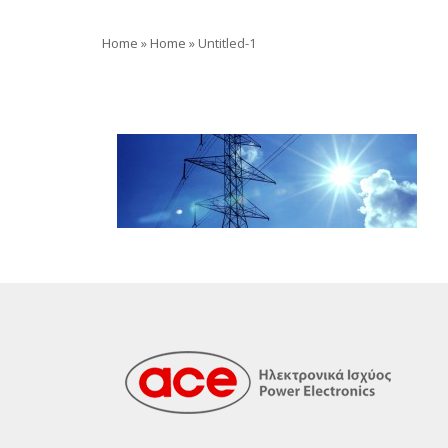
Home
»
Home
»
Untitled-1