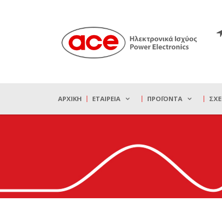
ΑΡΧΙΚΉ
ΕΤΑΙΡΕΊΑ
ΠΡΟΪΌΝΤΑ
ΣΧΕ