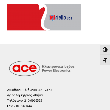
Εναλ
Εναλ
Διεύθυνση: Όθωνος 39, 173 43
Άγιος ∆ηµήτριος, Αθήνα
Τηλέφωνο: 210 9966555
Fax: 210 9969444