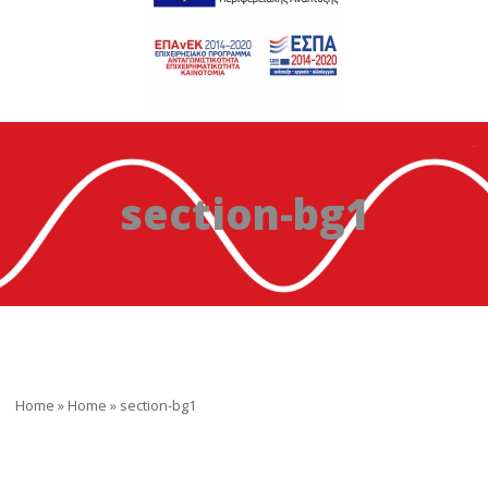
section-bg1
Home
»
Home
»
section-bg1