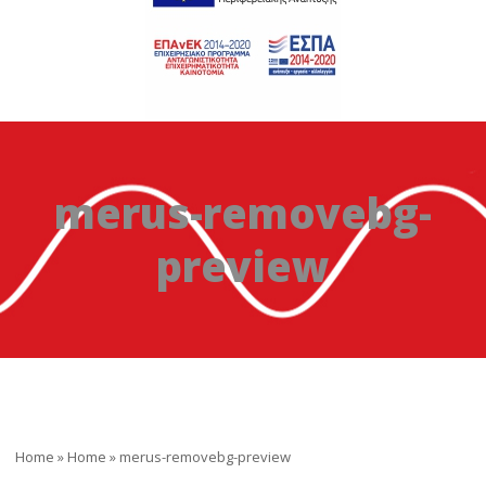
merus-removebg-
preview
Home
»
Home
»
merus-removebg-preview