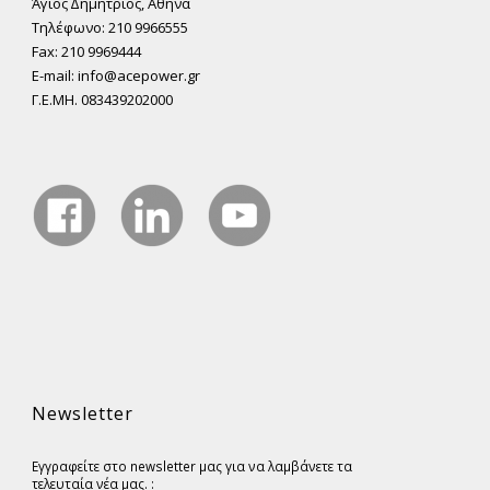
Άγιος ∆ηµήτριος, Αθήνα
Τηλέφωνο: 210 9966555
Fax: 210 9969444
E-mail: info@acepower.gr
Γ.Ε.ΜΗ. 083439202000
Newsletter
Εγγραφείτε στο newsletter μας για να λαμβάνετε τα
τελευταία νέα μας. :