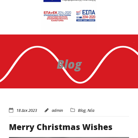
Blog
18 Δεκ 2023
admin
Blog
,
Νέα
Merry Christmas Wishes