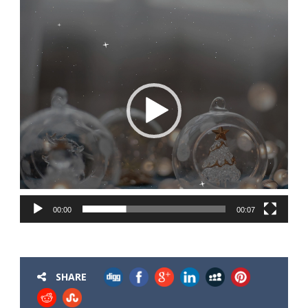
Πρόγραμμα
Αναπαραγωγής
Βίντεο
00:00
00:07
SHARE