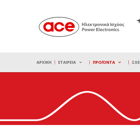
ΑΡΧΙΚΉ
ΕΤΑΙΡΕΊΑ
ΠΡΟΪΌΝΤΑ
ΣΧΕ