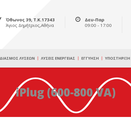
Όθωνος 39, Τ.Κ.17343
Δευ-Παρ
Άγιος Δημήτριος,Αθήνα
09:00 - 17:00
ΔΙΑΣΜΌΣ ΛΎΣΕΩΝ
ΛΎΣΕΙΣ ΕΝΈΡΓΕΙΑΣ
ΕΓΓΎΗΣΗ
ΥΠΟΣΤΉΡΙΞΗ
iPlug (600-800 VA)