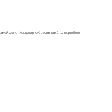
ατανάλωσης ηλεκτρικής ενέργειας κατά τις περιόδους