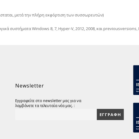
ίσταται, μετά την πλήρη εκφόρτιση των συσσωρευτών)
γικά συστήματα Windows 8, 7, Hyper-V, 2012, 2008, και previousversions, 
Newsletter
Εγγραφείτε στο newsletter μας για να
λαμβάνετε τα τελευταία νέα μας. :