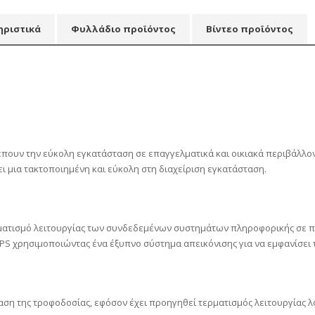
ηριστικά
Φυλλάδιο προϊόντος
Βίντεο προϊόντος
πουν την εύκολη εγκατάσταση σε επαγγελματικά και οικιακά περιβάλλοντα.
ι μια τακτοποιημένη και εύκολη στη διαχείριση εγκατάσταση.
ερματισμό λειτουργίας των συνδεδεμένων συστημάτων πληροφορικής σε π
PS χρησιμοποιώντας ένα έξυπνο σύστημα απεικόνισης για να εμφανίσει τ
ταση της τροφοδοσίας, εφόσον έχει προηγηθεί τερματισμός λειτουργία