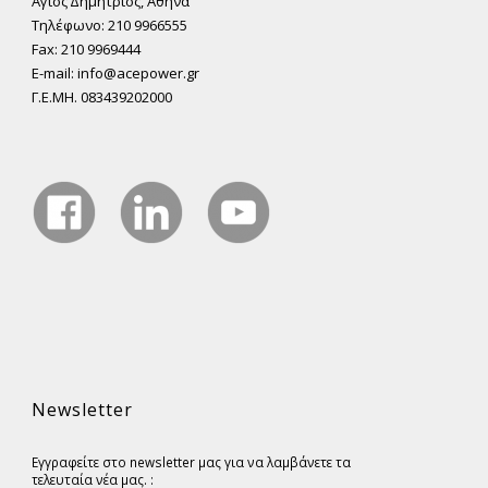
Άγιος ∆ηµήτριος, Αθήνα
Τηλέφωνο: 210 9966555
Fax: 210 9969444
E-mail: info@acepower.gr
Γ.Ε.ΜΗ. 083439202000
Newsletter
Εγγραφείτε στο newsletter μας για να λαμβάνετε τα
τελευταία νέα μας. :