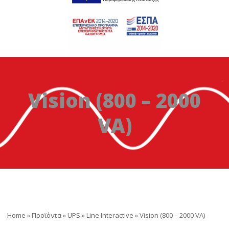
Vision (800 – 2000
VA)
Home
»
Προϊόντα
»
UPS
»
Line Interactive
»
Vision (800 – 2000 VA)