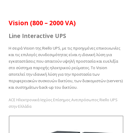
Vision (800 – 2000 VA)
Line Interactive UPS
Η σειρά Vision της Riello UPS, με τις προηγμένες επικοινωνίες
και τις επιλογές συνδεσιμότητας είναι η ιδανική λύση για
εγκαταστάσεις που απαιτούν υψηλή προστασία και ευελιξία
στο σύστημα παροχής ηλεκτρικού ρεύματος. Το Vision
αποτελεί την ιδανική λύση για την προστασία των
περιφερειακών συσκευών δικτύου, των διακομιστών (servers)
και συστημάτων back-up του δικτύου.
ACE Ηλεκτρονικά Ισχύος Επίσημος Αντιπρόσωπος Riello UPS
στην Ελλάδα