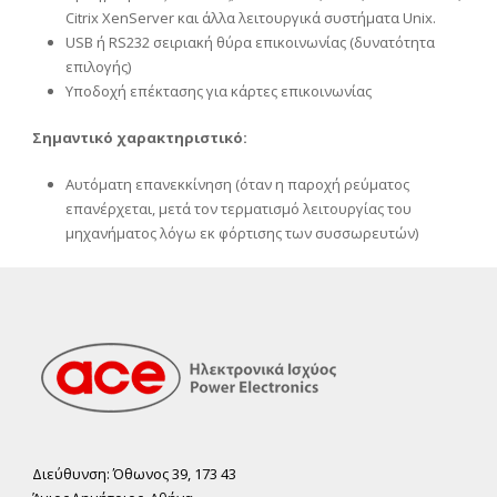
Citrix XenServer και άλλα λειτουργικά συστήματα Unix.
USB ή RS232 σειριακή θύρα επικοινωνίας (δυνατότητα
επιλογής)
Υποδοχή επέκτασης για κάρτες επικοινωνίας
Σημαντικό χαρακτηριστικό:
Αυτόματη επανεκκίνηση (όταν η παροχή ρεύματος
επανέρχεται, μετά τον τερματισμό λειτουργίας του
μηχανήματος λόγω εκ φόρτισης των συσσωρευτών)
Διεύθυνση: Όθωνος 39, 173 43