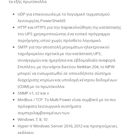
τα εξής πρωτόκολλα:
UDP για επικοινωνία με το λογισμικό τερματισμού
λειτουργίας PowerShield3
HTTP και HTTPS για την παρακολούθηση της κατάστασης
του UPS χρησιμοποιώντας ένα τυπικό πρόγραμμα
περιήγησης ιστού χωρίς πρόσθετο λογισμικό.
SMTP για την αποστολή μηνυμάτων ηλεκτρονικού
ταχυδρομείου σχετικά με την κατάσταση UPS,
συναγερμών και ημερήσια και εβδομαδιαία αναφορά.
Επιπλέον, με την κάρτα δικτύου NetMan 204, το MPW
μπορεί να ενσωματωθεί σε οποιοδήποτε σύστημα
διαχείρισης κτιρίων και υποδομή κέντρου δεδομένων
(CDIM) με τα πρωτόκολλα:
SNMP v1, v2 και v
Modbus / TCP. Το Multi Power είναι συμβατό με τα πιο
πρόσφατα λειτουργικά συστήματα
συμπεριλαμβανομένων των
Windows 7, 8, 10
Hyper-V Windows Server 2016, 2012 και προηγούμενες
εκδόσεις