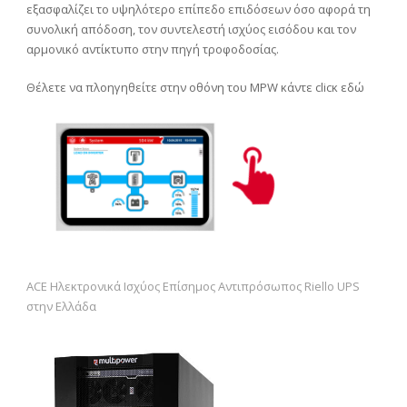
εξασφαλίζει το υψηλότερο επίπεδο επιδόσεων όσο αφορά τη
συνολική απόδοση, τον συντελεστή ισχύος εισόδου και τον
αρμονικό αντίκτυπο στην πηγή τροφοδοσίας.
Θέλετε να πλοηγηθείτε στην οθόνη του MPW κάντε clicκ
εδώ
ACE Ηλεκτρονικά Ισχύος Επίσημος Αντιπρόσωπος Riello UPS
στην Ελλάδα