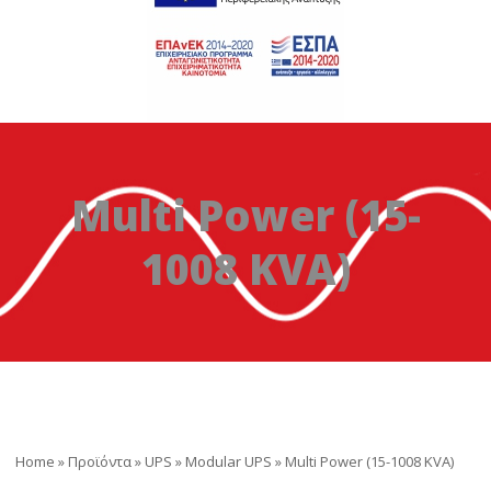
Multi Power (15-
1008 KVA)
Home
»
Προϊόντα
»
UPS
»
Modular UPS
»
Multi Power (15-1008 KVA)