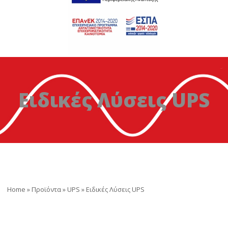
Ειδικές Λύσεις UPS
Home
»
Προϊόντα
»
UPS
»
Ειδικές Λύσεις UPS