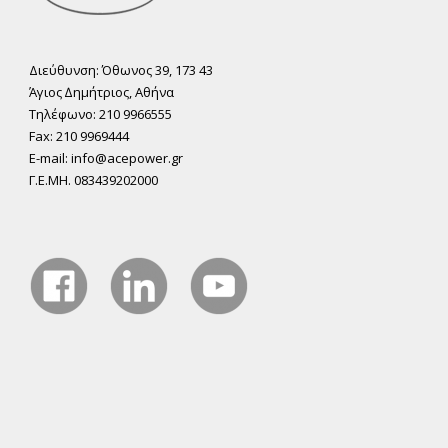
Διεύθυνση: Όθωνος 39, 173 43
Άγιος ∆ηµήτριος, Αθήνα
Τηλέφωνο: 210 9966555
Fax: 210 9969444
E-mail: info@acepower.gr
Γ.Ε.ΜΗ. 083439202000