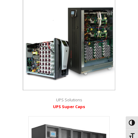
UPS Solutions
UPS Super Caps
Εναλ
Εναλ