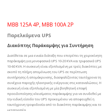
MBB 125A 4P, MBB 100A 2P
Παρελκόμενα UPS
Διακόπτης Παράκαμψης για Συντήρηση
Διατίθεται σε μια ενιαία διάταξη που επιτρέπει τη χειροκίνητη
παράκαμψη για μονοφασικά UPS 10-20 ΚVA και τριφασικά UPS
10-60 ΚVA. Η συσκευή είναι εξοπλισμένη με τρείς διακόπτες με
σκοπό τη πλήρη απομόνωση του UPS σε περίπτωση
συντήρησης ή απομάκρυνσης, διασφαλίζοντας ταυτόχρονα τη
συνέχεια παροχής ηλεκτρικής ενέργειας στις καταναλώσεις. Η
συσκευή είναι εξοπλισμένη με μία βοηθητική επαφή
προειδοποίησης κλεισίματος παράκαμψης για να συνδεθεί με
την ειδική είσοδο του UPS προκειμένου να αποφευχθεί η
ταυτόχρονη τροφοδοσία από το διακόπτη παράκαμψης και το
μετατροπέα.