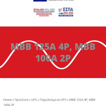
MBB 125A 4P, MBB
100A 2P
Home
»
Προϊόντα
»
UPS
»
Παρελκόμενα UPS
»
MBB 125A 4P, MBB
100A 2P