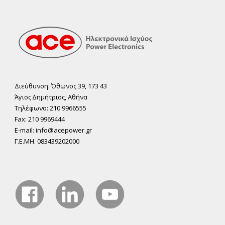
Διεύθυνση: Όθωνος 39, 173 43
Άγιος ∆ηµήτριος, Αθήνα
Τηλέφωνο: 210 9966555
Fax: 210 9969444
E-mail: info@acepower.gr
Γ.Ε.ΜΗ. 083439202000