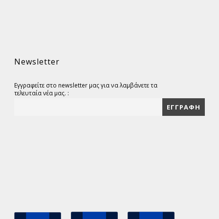
Newsletter
Εγγραφείτε στο newsletter μας για να λαμβάνετε τα
τελευταία νέα μας. :