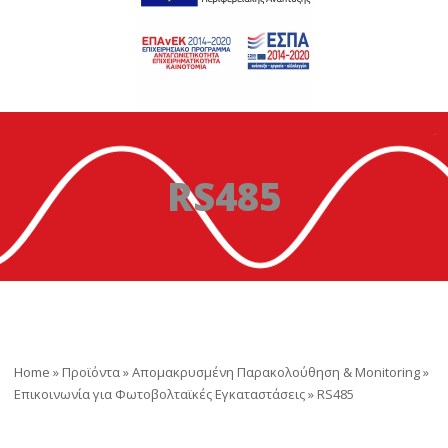
RS485
Home
»
Προϊόντα
»
Απομακρυσμένη Παρακολούθηση & Monitoring
»
Επικοινωνία για Φωτοβολταϊκές Εγκαταστάσεις
»
RS485