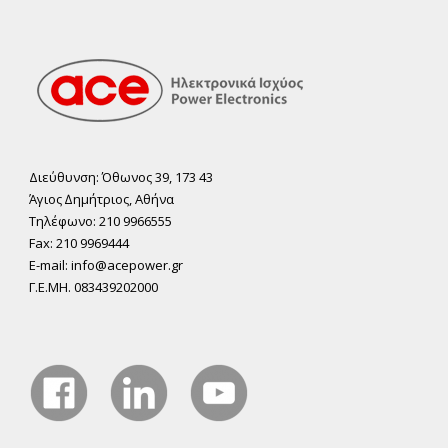
Διεύθυνση: Όθωνος 39, 173 43
Άγιος ∆ηµήτριος, Αθήνα
Τηλέφωνο: 210 9966555
Fax: 210 9969444
E-mail: info@acepower.gr
Γ.Ε.ΜΗ. 083439202000