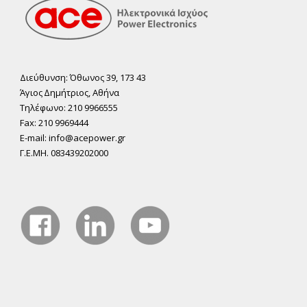
Διεύθυνση: Όθωνος 39, 173 43
Άγιος ∆ηµήτριος, Αθήνα
Τηλέφωνο: 210 9966555
Fax: 210 9969444
E-mail: info@acepower.gr
Γ.Ε.ΜΗ. 083439202000