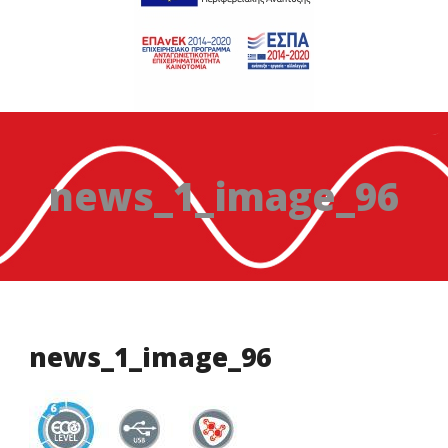
news_1_image_96
news_1_image_96