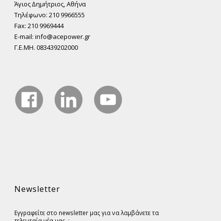
Άγιος ∆ηµήτριος, Αθήνα
Τηλέφωνο: 210 9966555
Fax: 210 9969444
E-mail: info@acepower.gr
Γ.Ε.ΜΗ. 083439202000
Newsletter
Εγγραφείτε στο newsletter μας για να λαμβάνετε τα
τελευταία νέα μας. :