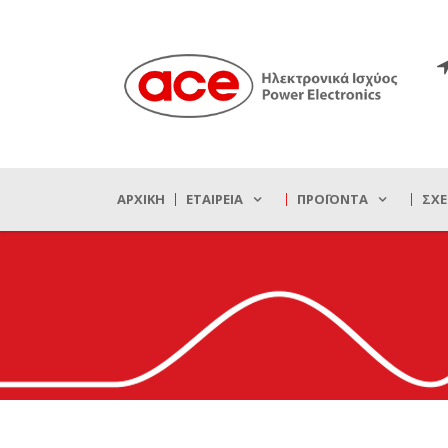
ΑΡΧΙΚΉ
ΕΤΑΙΡΕΊΑ
ΠΡΟΪΌΝΤΑ
ΣΧΕ