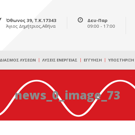
Όθωνος 39, Τ.Κ.17343
Δευ-Παρ
Άγιος Δημήτριος,Αθήνα
09:00 - 17:00
ΔΙΑΣΜΌΣ ΛΎΣΕΩΝ
ΛΎΣΕΙΣ ΕΝΈΡΓΕΙΑΣ
ΕΓΓΎΗΣΗ
ΥΠΟΣΤΉΡΙΞΗ
news_0_image_73