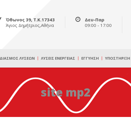
Όθωνος 39, Τ.Κ.17343
Δευ-Παρ
Άγιος Δημήτριος,Αθήνα
09:00 - 17:00
ΔΙΑΣΜΌΣ ΛΎΣΕΩΝ
ΛΎΣΕΙΣ ΕΝΈΡΓΕΙΑΣ
ΕΓΓΎΗΣΗ
ΥΠΟΣΤΉΡΙΞΗ
site mp2