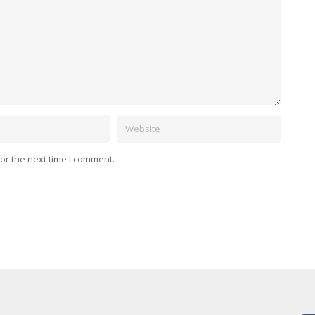
Website
or the next time I comment.