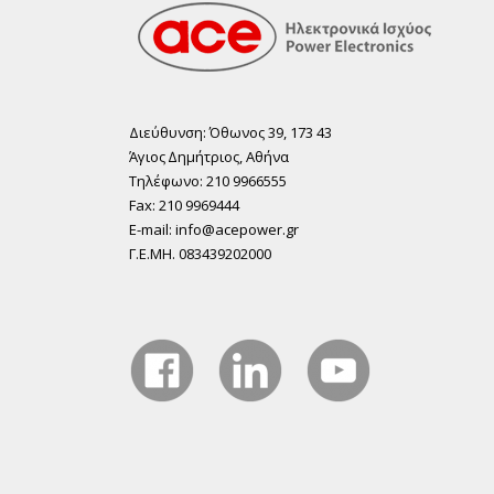
Διεύθυνση: Όθωνος 39, 173 43
Άγιος ∆ηµήτριος, Αθήνα
Τηλέφωνο: 210 9966555
Fax: 210 9969444
E-mail: info@acepower.gr
Γ.Ε.ΜΗ. 083439202000