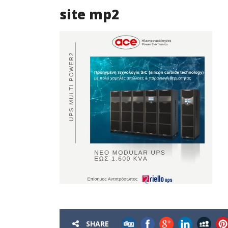
site mp2
SHARE