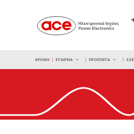
ΑΡΧΙΚΉ
ΕΤΑΙΡΕΊΑ
ΠΡΟΪΌΝΤΑ
ΣΧΕ