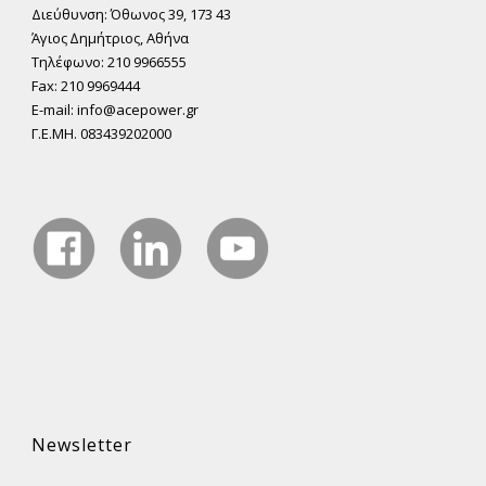
Διεύθυνση: Όθωνος 39, 173 43
Άγιος ∆ηµήτριος, Αθήνα
Τηλέφωνο: 210 9966555
Fax: 210 9969444
E-mail: info@acepower.gr
Γ.Ε.ΜΗ. 083439202000
Newsletter