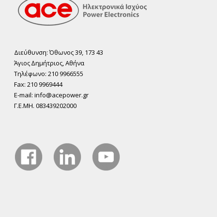
Διεύθυνση: Όθωνος 39, 173 43
Άγιος ∆ηµήτριος, Αθήνα
Τηλέφωνο: 210 9966555
Fax: 210 9969444
E-mail: info@acepower.gr
Γ.Ε.ΜΗ. 083439202000