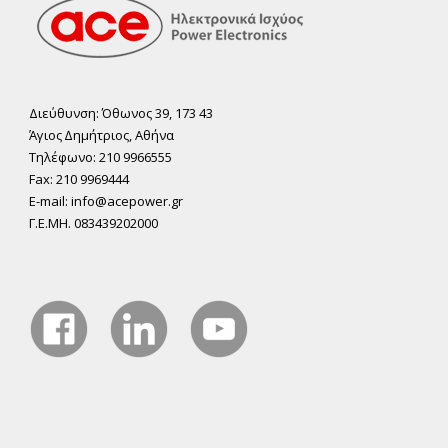
Διεύθυνση: Όθωνος 39, 173 43
Άγιος ∆ηµήτριος, Αθήνα
Τηλέφωνο: 210 9966555
Fax: 210 9969444
E-mail: info@acepower.gr
Γ.Ε.ΜΗ. 083439202000