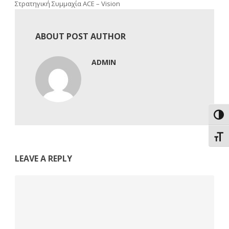
Στρατηγική Συμμαχία ACE – Vision
ABOUT POST AUTHOR
ADMIN
Εναλ
Εναλ
LEAVE A REPLY
Comment