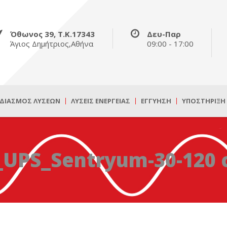
Όθωνος 39, Τ.Κ.17343
Δευ-Παρ
Άγιος Δημήτριος,Αθήνα
09:00 - 17:00
ΔΙΑΣΜΌΣ ΛΎΣΕΩΝ
ΛΎΣΕΙΣ ΕΝΈΡΓΕΙΑΣ
ΕΓΓΎΗΣΗ
ΥΠΟΣΤΉΡΙΞΗ
o_UPS_Sentryum-30-120 