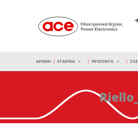
ΑΡΧΙΚΉ
ΕΤΑΙΡΕΊΑ
ΠΡΟΪΌΝΤΑ
ΣΧΕ
Riell