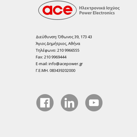
Διεύθυνση: Όθωνος 39, 173 43
Άγιος ∆ηµήτριος, Αθήνα
Τηλέφωνο: 210 9966555
Fax: 210 9969444
E-mail: info@acepower.gr
Γ.Ε.ΜΗ. 083439202000