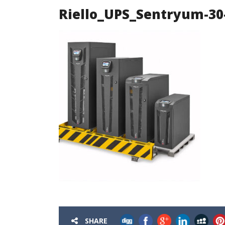
Riello_UPS_Sentryum-30
SHARE