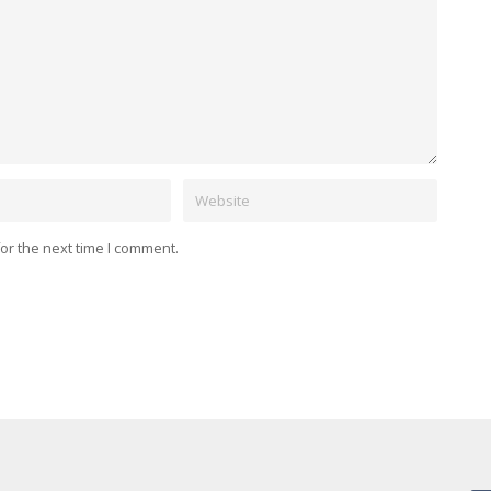
Website
or the next time I comment.