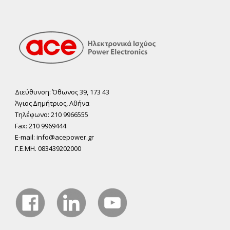
Διεύθυνση: Όθωνος 39, 173 43
Άγιος ∆ηµήτριος, Αθήνα
Τηλέφωνο: 210 9966555
Fax: 210 9969444
E-mail: info@acepower.gr
Γ.Ε.ΜΗ. 083439202000