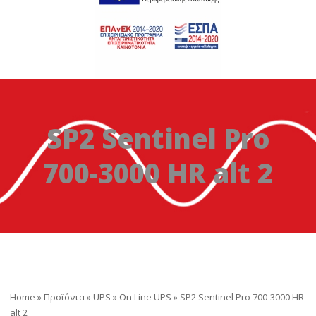
SP2 Sentinel Pro
700-3000 HR alt 2
Home
»
Προϊόντα
»
UPS
»
On Line UPS
»
SP2 Sentinel Pro 700-3000 HR
alt 2