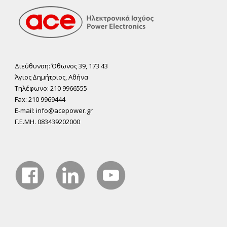
Διεύθυνση: Όθωνος 39, 173 43
Άγιος ∆ηµήτριος, Αθήνα
Τηλέφωνο: 210 9966555
Fax: 210 9969444
E-mail: info@acepower.gr
Γ.Ε.ΜΗ. 083439202000