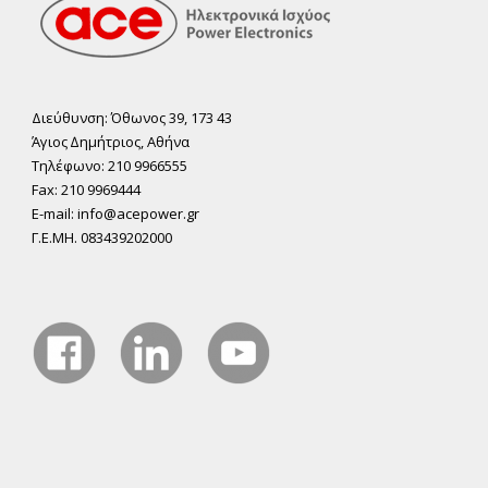
Διεύθυνση: Όθωνος 39, 173 43
Άγιος ∆ηµήτριος, Αθήνα
Τηλέφωνο: 210 9966555
Fax: 210 9969444
E-mail: info@acepower.gr
Γ.Ε.ΜΗ. 083439202000