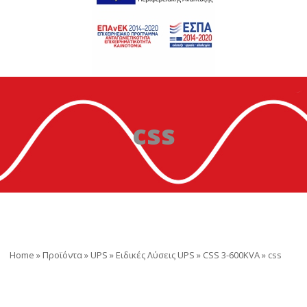
css
Home
»
Προϊόντα
»
UPS
»
Ειδικές Λύσεις UPS
»
CSS 3-600KVA
»
css