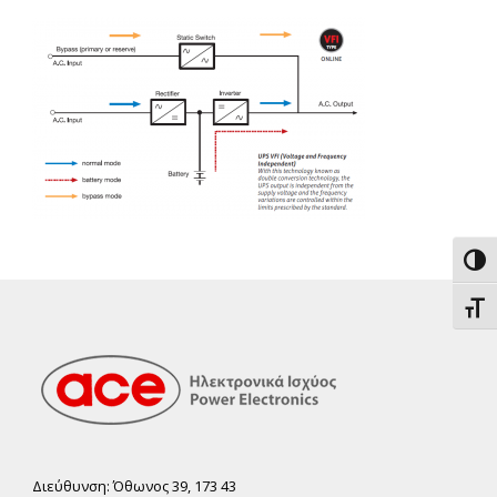
Εναλ
Εναλ
Διεύθυνση: Όθωνος 39, 173 43