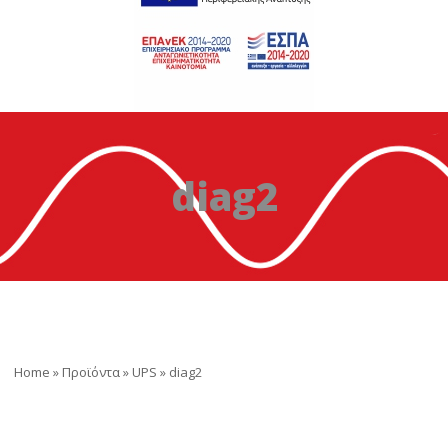
diag2
Home
»
Προϊόντα
»
UPS
»
diag2