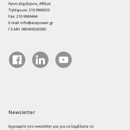
Άγιος ∆ηµήτριος, Αθήνα
Τηλέφωνο: 210 9966555
Fax: 210 9969444
E-mail: info@acepower.gr
Γ.Ε.ΜΗ. 083439202000
Newsletter
Εγγραφείτε στο newsletter μας για να λαμβάνετε τα