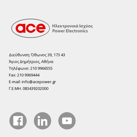
Διεύθυνση: Όθωνος 39, 173 43
Άγιος ∆ηµήτριος, Αθήνα
Τηλέφωνο: 210 9966555
Fax: 210 9969444
E-mail: info@acepower.gr
Γ.Ε.ΜΗ. 083439202000