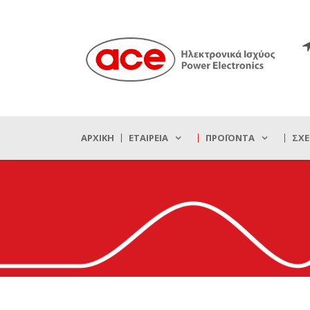
ΑΡΧΙΚΉ
ΕΤΑΙΡΕΊΑ
ΠΡΟΪΌΝΤΑ
ΣΧΕ