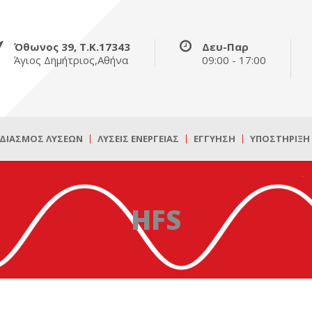
Όθωνος 39, Τ.Κ.17343
Δευ-Παρ
Άγιος Δημήτριος,Αθήνα
09:00 - 17:00
ΔΙΑΣΜΌΣ ΛΎΣΕΩΝ
ΛΎΣΕΙΣ ΕΝΈΡΓΕΙΑΣ
ΕΓΓΎΗΣΗ
ΥΠΟΣΤΉΡΙΞΗ
HFS