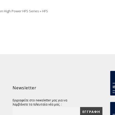
ion High Power HFS Series
»
HFS
Newsletter
Εγγραφείτε στο newsletter μας για να
λαμβάνετε τα τελευταία νέα μας. :