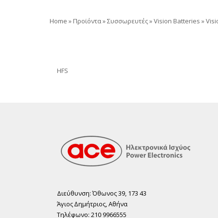
Home
»
Προϊόντα
»
Συσσωρευτές
»
Vision Batteries
»
Vis
HFS
Διεύθυνση: Όθωνος 39, 173 43
Άγιος ∆ηµήτριος, Αθήνα
Τηλέφωνο: 210 9966555