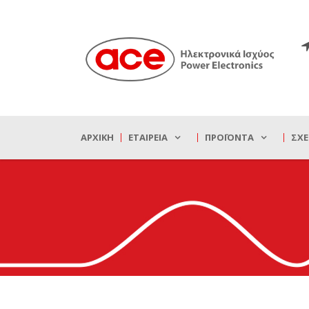
ΑΡΧΙΚΉ
ΕΤΑΙΡΕΊΑ
ΠΡΟΪΌΝΤΑ
ΣΧΕ