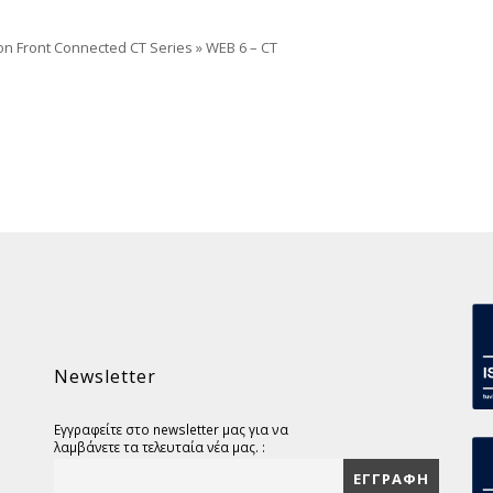
on Front Connected CT Series
»
WEB 6 – CT
Newsletter
Εγγραφείτε στο newsletter μας για να
λαμβάνετε τα τελευταία νέα μας. :