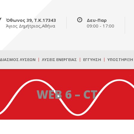
Όθωνος 39, Τ.Κ.17343
Δευ-Παρ
Άγιος Δημήτριος,Αθήνα
09:00 - 17:00
ΔΙΑΣΜΌΣ ΛΎΣΕΩΝ
ΛΎΣΕΙΣ ΕΝΈΡΓΕΙΑΣ
ΕΓΓΎΗΣΗ
ΥΠΟΣΤΉΡΙΞΗ
WEB 6 – CT