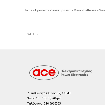
Home
»
Προϊόντα
»
Συσσωρευτές
»
Vision Batteries
»
Visi
WEB 6 - CT
Διεύθυνση: Όθωνος 39, 173 43
Άγιος ∆ηµήτριος, Αθήνα
Τηλέφωνο: 210 9966555