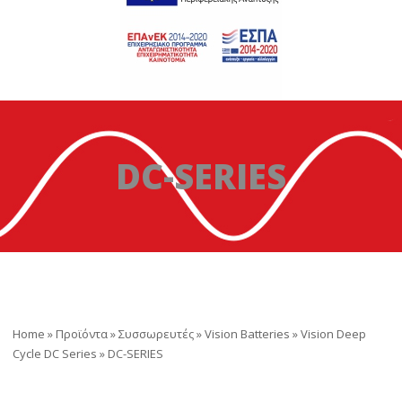
DC-SERIES
Home
»
Προϊόντα
»
Συσσωρευτές
»
Vision Batteries
»
Vision Deep
Cycle DC Series
»
DC-SERIES