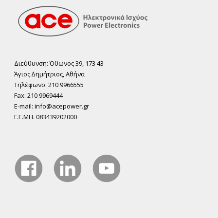
Διεύθυνση: Όθωνος 39, 173 43
Άγιος ∆ηµήτριος, Αθήνα
Τηλέφωνο: 210 9966555
Fax: 210 9969444
E-mail: info@acepower.gr
Γ.Ε.ΜΗ. 083439202000