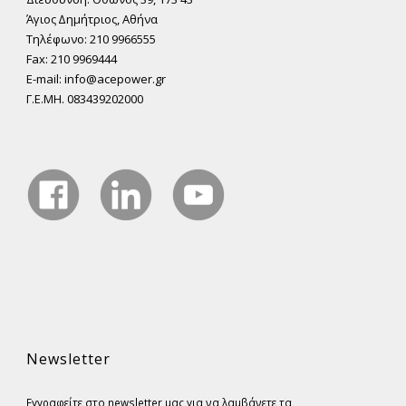
Άγιος ∆ηµήτριος, Αθήνα
Τηλέφωνο: 210 9966555
Fax: 210 9969444
E-mail: info@acepower.gr
Γ.Ε.ΜΗ. 083439202000
Newsletter
Εγγραφείτε στο newsletter μας για να λαμβάνετε τα