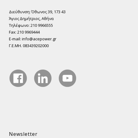
Διεύθυνση: Όθωνος 39, 173 43
Άγιος ∆ηµήτριος, Αθήνα
Τηλέφωνο: 210 9966555
Fax: 210 9969444
E-mail: info@acepower.gr
Γ.Ε.ΜΗ. 083439202000
Newsletter