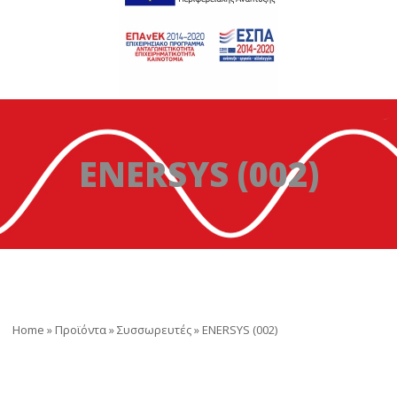
ENERSYS (002)
Home
»
Προϊόντα
»
Συσσωρευτές
»
ENERSYS (002)