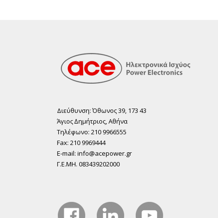
Διεύθυνση: Όθωνος 39, 173 43
Άγιος ∆ηµήτριος, Αθήνα
Τηλέφωνο: 210 9966555
Fax: 210 9969444
E-mail: info@acepower.gr
Γ.Ε.ΜΗ. 083439202000