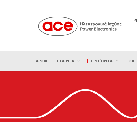
ΑΡΧΙΚΉ
ΕΤΑΙΡΕΊΑ
ΠΡΟΪΌΝΤΑ
ΣΧΕ