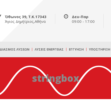
Όθωνος 39, Τ.Κ.17343
Δευ-Παρ
Άγιος Δημήτριος,Αθήνα
09:00 - 17:00
ΔΙΑΣΜΌΣ ΛΎΣΕΩΝ
ΛΎΣΕΙΣ ΕΝΈΡΓΕΙΑΣ
ΕΓΓΎΗΣΗ
ΥΠΟΣΤΉΡΙΞΗ
stringbox