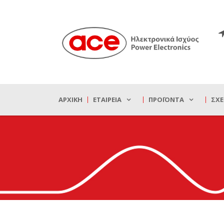
ΑΡΧΙΚΉ
ΕΤΑΙΡΕΊΑ
ΠΡΟΪΌΝΤΑ
ΣΧΕ