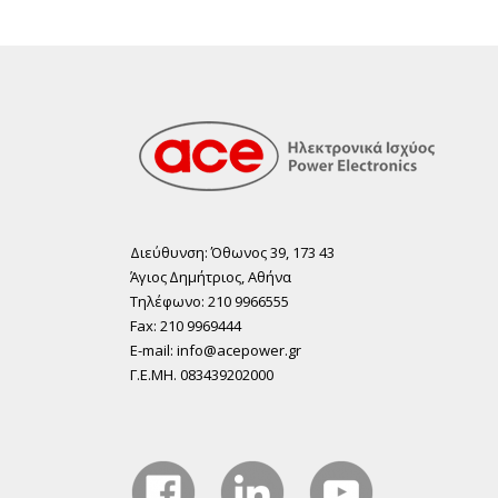
Διεύθυνση: Όθωνος 39, 173 43
Άγιος ∆ηµήτριος, Αθήνα
Τηλέφωνο: 210 9966555
Fax: 210 9969444
E-mail: info@acepower.gr
Γ.Ε.ΜΗ. 083439202000