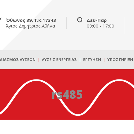
Όθωνος 39, Τ.Κ.17343
Δευ-Παρ
Άγιος Δημήτριος,Αθήνα
09:00 - 17:00
ΔΙΑΣΜΌΣ ΛΎΣΕΩΝ
ΛΎΣΕΙΣ ΕΝΈΡΓΕΙΑΣ
ΕΓΓΎΗΣΗ
ΥΠΟΣΤΉΡΙΞΗ
rs485