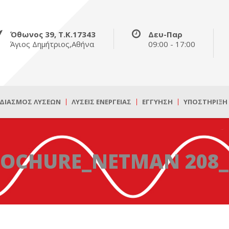
Όθωνος 39, Τ.Κ.17343
Δευ-Παρ
Άγιος Δημήτριος,Αθήνα
09:00 - 17:00
ΔΙΑΣΜΌΣ ΛΎΣΕΩΝ
ΛΎΣΕΙΣ ΕΝΈΡΓΕΙΑΣ
ΕΓΓΎΗΣΗ
ΥΠΟΣΤΉΡΙΞΗ
OCHURE_NETMAN 208