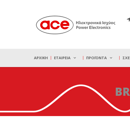
ΑΡΧΙΚΉ
ΕΤΑΙΡΕΊΑ
ΠΡΟΪΌΝΤΑ
ΣΧΕ
BR