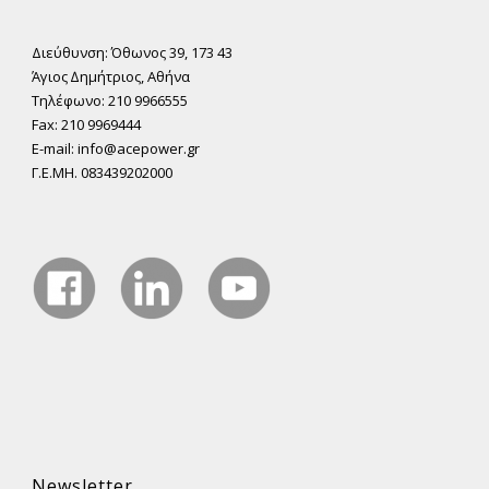
Διεύθυνση: Όθωνος 39, 173 43
Άγιος ∆ηµήτριος, Αθήνα
Τηλέφωνο: 210 9966555
Fax: 210 9969444
E-mail: info@acepower.gr
Γ.Ε.ΜΗ. 083439202000
Newsletter