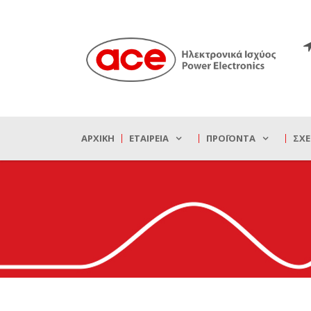
ΑΡΧΙΚΉ
ΕΤΑΙΡΕΊΑ
ΠΡΟΪΌΝΤΑ
ΣΧΕ