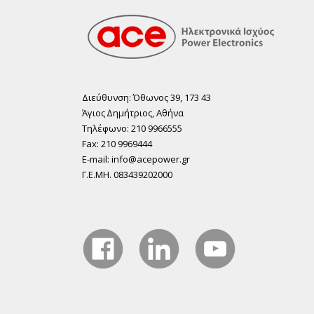
Διεύθυνση: Όθωνος 39, 173 43
Άγιος ∆ηµήτριος, Αθήνα
Τηλέφωνο: 210 9966555
Fax: 210 9969444
E-mail: info@acepower.gr
Γ.Ε.ΜΗ. 083439202000