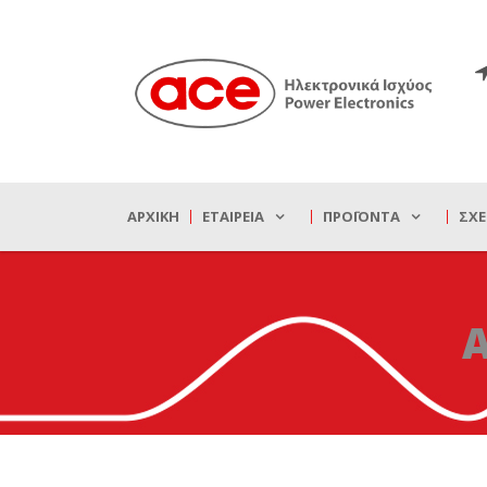
ΑΡΧΙΚΉ
ΕΤΑΙΡΕΊΑ
ΠΡΟΪΌΝΤΑ
ΣΧΕ
A