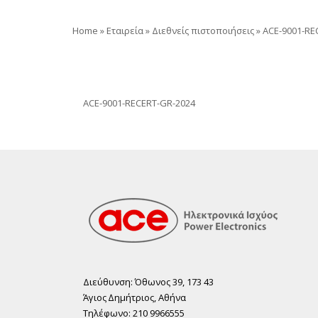
Home
»
Εταιρεία
»
Διεθνείς πιστοποιήσεις
»
ACE-9001-RE
ACE-9001-RECERT-GR-2024
Διεύθυνση: Όθωνος 39, 173 43
Άγιος ∆ηµήτριος, Αθήνα
Τηλέφωνο: 210 9966555