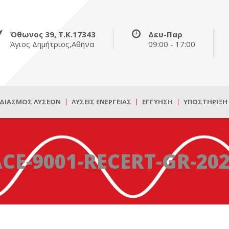
Όθωνος 39, Τ.Κ.17343
Δευ-Παρ
Άγιος Δημήτριος,Αθήνα
09:00 - 17:00
ΔΙΑΣΜΌΣ ΛΎΣΕΩΝ
ΛΎΣΕΙΣ ΕΝΈΡΓΕΙΑΣ
ΕΓΓΎΗΣΗ
ΥΠΟΣΤΉΡΙΞΗ
CE-9001-RECERT-GR-20