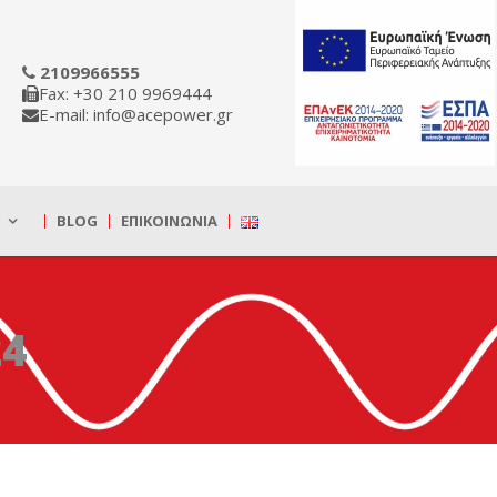
2109966555
Fax: +30 210 9969444
E-mail: info@acepower.gr
BLOG
ΕΠΙΚΟΙΝΩΝΊΑ
24